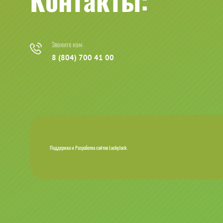
Контакты:
Звоните нам:
8 (804) 700 41 00
Поддержка и
Разработка сайтов
LuckyJack.